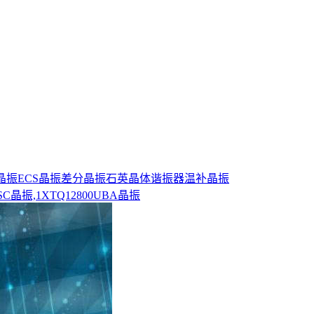
0晶振
ECS晶振
差分晶振
石英晶体谐振器
温补晶振
C晶振,1XTQ12800UBA晶振