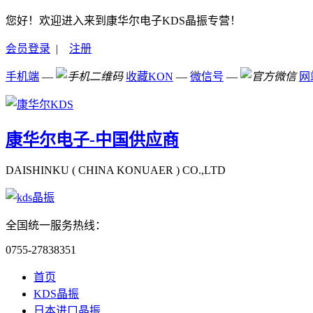
您好！欢迎进入来到康华尔电子KDS晶振专营！
会员登录
|
注册
手机端
—
收藏KON
—
微信号
—
网
康华尔电子-中国供应商
DAISHINKU ( CHINA KONUAER ) CO.,LTD
全国统一服务热线：
0755-27838351
首页
KDS晶振
日本进口晶振