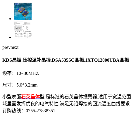
prev
next
KDS晶振,压控温补晶振,DSA535SC晶振,1XTQ12800UBA晶振
频率：10~30MHZ
尺寸：5.0*3.2mm
小型表面
石英晶体
型,是标准的石英晶体振荡器,适用于宽温范围的
域里面发挥优良的电气特性,满足无铅焊接的回流温度曲线要求.
订购热线：
0755-27838351