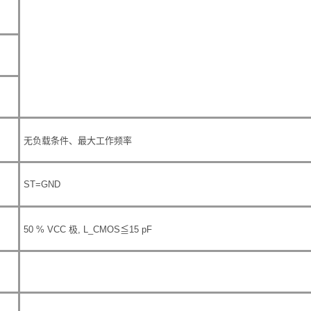
无负载条件、最大工作频率
ST
=GND
50 % VCC
极
, L_CMOS
≦
15 pF