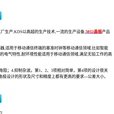
厂生产.KDS以高超的生产技术,一流的生产设备,
5032晶振
产品
器,适用于移动通信终端的基准时钟等移动通信领域.比如智能
良的电气特性,耐环境性能适用于移动通信领域,满足无铅工作的高
变电阻；4.抑制杂波。第1、2、3项相对简单，第4项的设计很关
极设计的形状及尺寸和精度上都有更高的要求---公差大小、