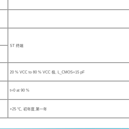
ST
终端
20 % V
CC
to 80 % V
CC
极
, L_CMOS=15 pF
t=0 at 90 %
+25
℃
,
初年度
,
第一年