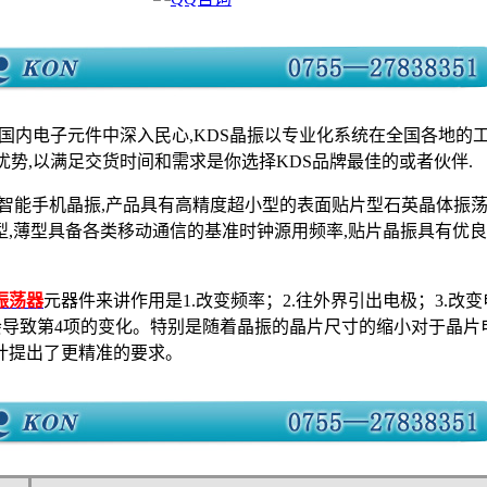
国内电子元件中深入民心,KDS晶振以专业化系统在全国各地的工
的优势,以满足交货时间和需求是你选择KDS品牌最佳的或者伙伴.
智能手机晶振,产品具有高精度超小型的表面贴片型石英晶体振荡
小型,薄型具备各类移动通信的基准时钟源用频率,贴片晶振具有优
振荡器
元器件来讲作用是1.改变频率；2.往外界引出电极；3.改
会导致第4项的变化。特别是随着晶振的晶片尺寸的缩小对于晶片电
计提出了更精准的要求。