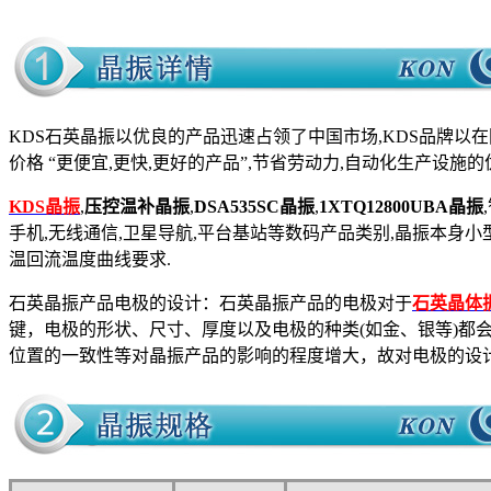
KDS石英晶振以优良的产品迅速占领了中国市场,KDS品牌以在
价格 “更便宜,更快,更好的产品”,节省劳动力,自动化生产设施
KDS晶振
,
压控温补晶振
,
DSA535SC晶振
,
1XTQ12800UBA晶振
,
手机,无线通信,卫星导航,平台基站等数码产品类别,晶振本身
温回流温度曲线要求.
石英晶振产品电极的设计：石英晶振产品的电极对于
石英晶体
键，电极的形状、尺寸、厚度以及电极的种类(如金、银等)都
位置的一致性等对晶振产品的影响的程度增大，故对电极的设