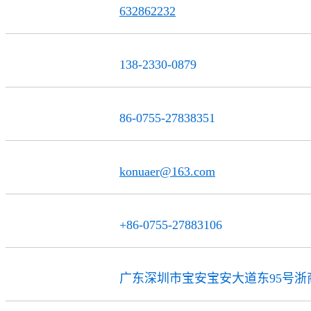
632862232
QQ联系
138-2330-0879
服务热线
86-0755-27838351
电话
konuaer@163.com
邮 箱
+86-0755-27883106
传 真
广东深圳市宝安宝安大道东95号浙商
公司地址