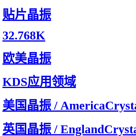
贴片晶振
32.768K
欧美晶振
KDS晶振,压控温补晶振,DSA535SC晶振,1XTQ12800UB
KDS应用领域
美国晶振 / AmericaCryst
英国晶振 / EnglandCrysta