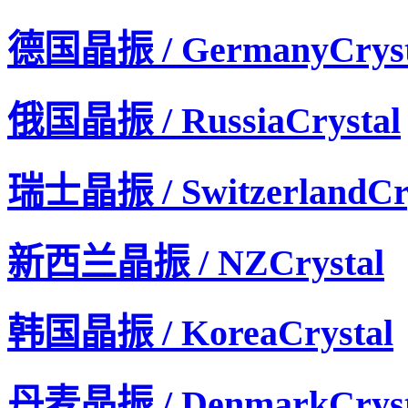
德国晶振 / GermanyCryst
俄国晶振 / RussiaCrystal
瑞士晶振 / SwitzerlandCry
新西兰晶振 / NZCrystal
韩国晶振 / KoreaCrystal
KDS晶振,压控温补晶振,DSA321SCL晶振,1XTV14745A
丹麦晶振 / DenmarkCryst