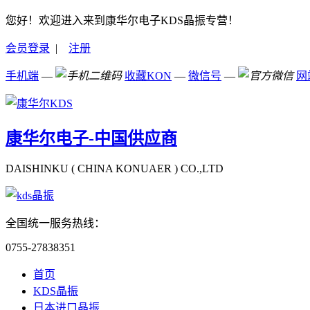
您好！欢迎进入来到康华尔电子KDS晶振专营！
会员登录
|
注册
手机端
—
收藏KON
—
微信号
—
网
康华尔电子-中国供应商
DAISHINKU ( CHINA KONUAER ) CO.,LTD
全国统一服务热线：
0755-27838351
首页
KDS晶振
日本进口晶振