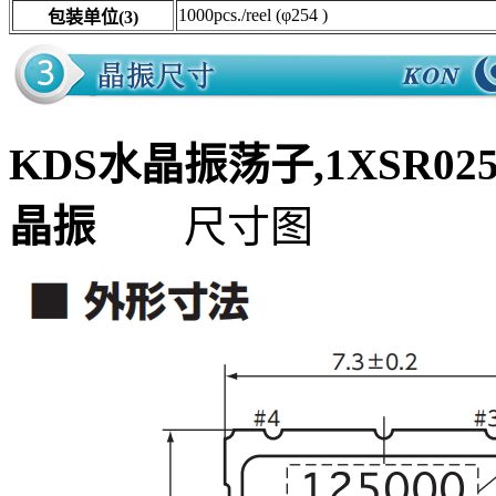
1000pcs./reel (φ254 )
包装单位(3)
KDS水晶振荡子,1XSR025
晶振
尺寸图