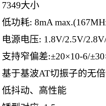
7349大小
低功耗: 8mA max.(167MHz
电源电压: 1.8V/2.5V/2.8V/
支持窄偏差:±20×10-6/±30×1
基于基波AT切振子的无倍频
低抖动、高性能