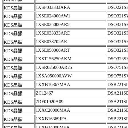
1XSF033333ARA
DSO221S
KDS晶振
1XSE024000AW1
DSO321S
KDS晶振
1XSE025000AR5
DSO321S
KDS晶振
1XSE033333ARD
DSO321S
KDS晶振
1XSE038702AR
DSO321S
KDS晶振
1XSE050000ART
DSO321S
KDS晶振
1XST156250AKM
DSO323S
KDS晶振
1XSR025000AR25
DSO751S
KDS晶振
1XSA050000AVW
DSO751S
KDS晶振
1XXB16367MAA
DSB221S
KDS晶振
ZC12467
DSA211S
KDS晶振
7DF01920A09
DSA211S
KDS晶振
1XXC20000MAA
DSA211S
KDS晶振
1XXB16369JFA
DSB221S
KDS晶振
1XXB24000MEA
DSB221S
KDS晶振