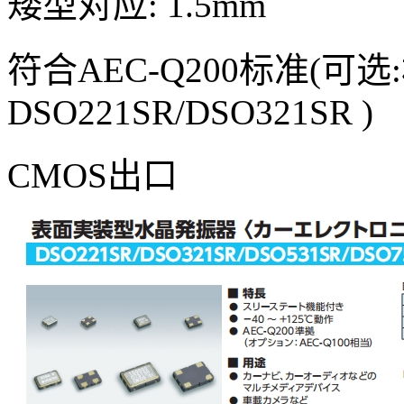
矮型对应: 1.5mm
符合AEC-Q200标准(可选:相
DSO221SR/DSO321SR )
CMOS出口