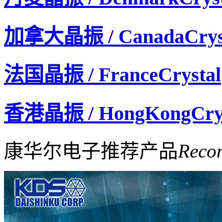
加拿大晶振 / CanadaCrys
法国晶振 / FranceCrystal
香港晶振 / HongKongCrys
康华尔电子推荐产品
Reco