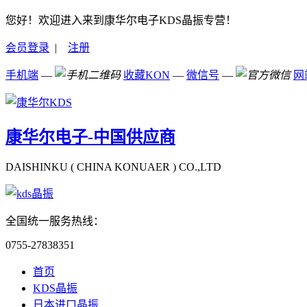
您好！欢迎进入来到康华尔电子KDS晶振专营！
会员登录
|
注册
手机端
—
收藏KON
—
微信号
—
网
康华尔电子-中国供应商
DAISHINKU ( CHINA KONUAER ) CO.,LTD
全国统一服务热线：
0755-27838351
首页
KDS晶振
日本进口晶振