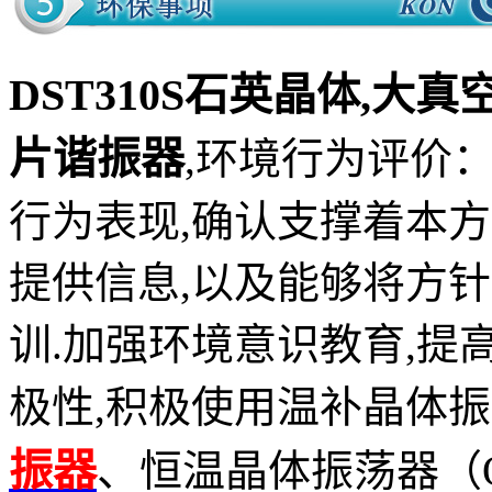
DST310S石英晶体,大真空晶
片谐振器
,
环境行为评价
行为表现,确认支撑着本
提供信息,以及能够将方
训.加强环境意识教育,提
极性,积极使用温补晶体振
振器
、恒温晶体振荡器（O