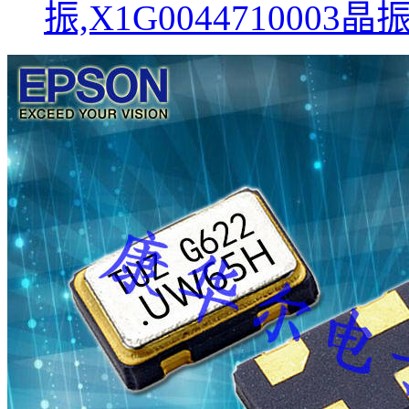
振,X1G0044710003晶