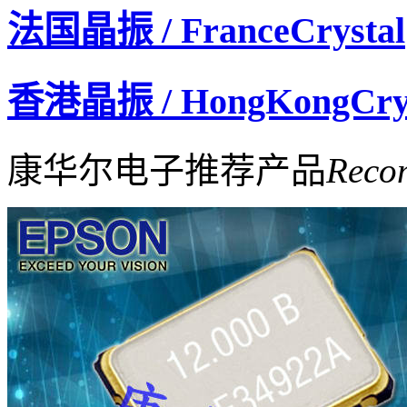
法国晶振 / FranceCrystal
香港晶振 / HongKongCrys
康华尔电子推荐产品
Reco