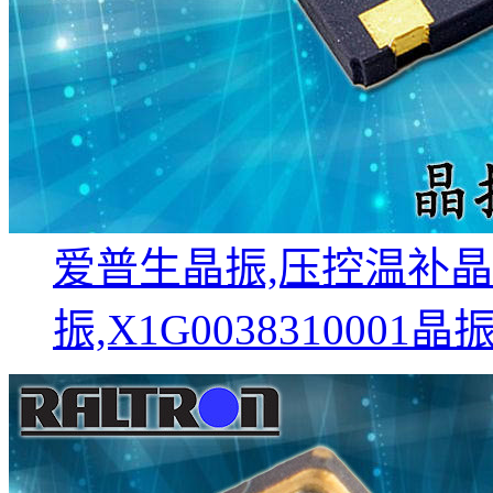
爱普生晶振,压控温补晶振,
振,X1G0038310001晶