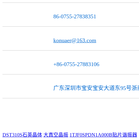
86-0755-27838351
电话
konuaer@163.com
邮 箱
+86-0755-27883106
传 真
广东深圳市宝安宝安大道东95号浙商
公司地址
DST310S石英晶体
大真空晶振
1TJF0SPDN1A000B贴片谐振器