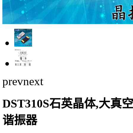
prev
next
DST310S石英晶体,大真空晶
谐振器