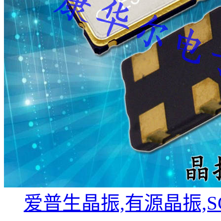
KDS晶振,压控温补晶振,DSA221SCL晶振,石英晶振
爱普生晶振,有源晶振,SG