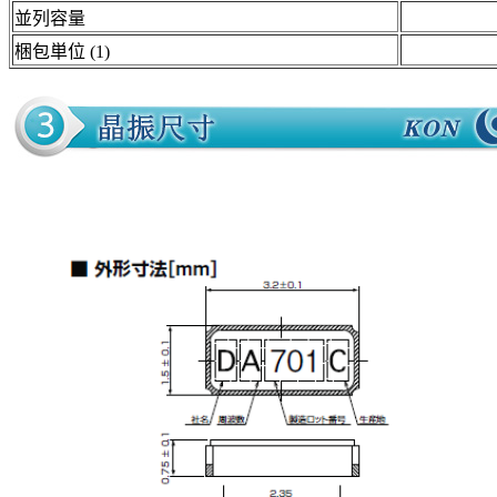
並列容量
梱包単位 (1)