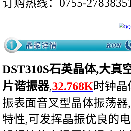
订购热线：
0755-2783835
DST310S石英晶体,大真空晶
片谐振器
32.768K
,
时钟晶
振表面音叉型晶体振荡器
特性,可发挥晶振优良的电气