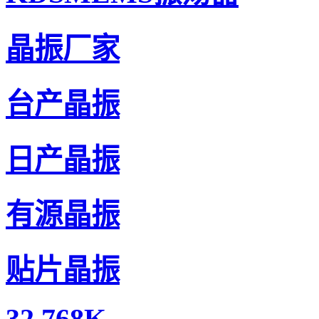
晶振厂家
台产晶振
日产晶振
有源晶振
贴片晶振
32.768K