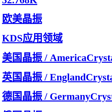
欧美晶振
KDS晶振,压控温补晶振,DSA535SC晶振,1XTQ12800UB
KDS应用领域
美国晶振 / AmericaCryst
英国晶振 / EnglandCrysta
德国晶振 / GermanyCryst