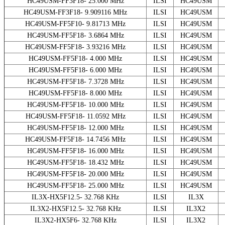
HC49USM-FF3F18- 25.000 MHz
ILSI
HC49USM
HC49USM-FF3F18- 9.909116 MHz
ILSI
HC49USM
HC49USM-FF5F10- 9.81713 MHz
ILSI
HC49USM
HC49USM-FF5F18- 3.6864 MHz
ILSI
HC49USM
HC49USM-FF5F18- 3.93216 MHz
ILSI
HC49USM
HC49USM-FF5F18- 4.000 MHz
ILSI
HC49USM
HC49USM-FF5F18- 6.000 MHz
ILSI
HC49USM
HC49USM-FF5F18- 7.3728 MHz
ILSI
HC49USM
HC49USM-FF5F18- 8.000 MHz
ILSI
HC49USM
HC49USM-FF5F18- 10.000 MHz
ILSI
HC49USM
HC49USM-FF5F18- 11.0592 MHz
ILSI
HC49USM
HC49USM-FF5F18- 12.000 MHz
ILSI
HC49USM
HC49USM-FF5F18- 14.7456 MHz
ILSI
HC49USM
HC49USM-FF5F18- 16.000 MHz
ILSI
HC49USM
HC49USM-FF5F18- 18.432 MHz
ILSI
HC49USM
HC49USM-FF5F18- 20.000 MHz
ILSI
HC49USM
HC49USM-FF5F18- 25.000 MHz
ILSI
HC49USM
IL3X-HX5F12.5- 32.768 KHz
ILSI
IL3X
IL3X2-HX5F12.5- 32.768 KHz
ILSI
IL3X2
IL3X2-HX5F6- 32.768 KHz
ILSI
IL3X2