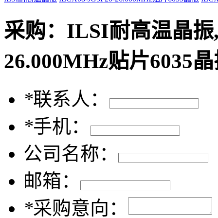
采购：
ILSI耐高温晶振,I
26.000MHz贴片603
*
联系人：
*
手机：
公司名称：
邮箱：
*
采购意向：