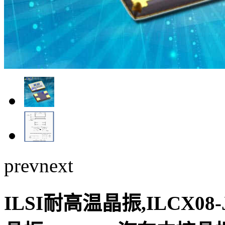
prev
next
ILSI耐高温晶振,ILCX08-J