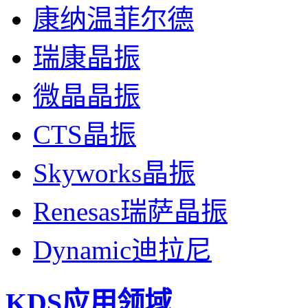
康纳温菲尔德
瑞康晶振
微晶晶振
CTS晶振
Skyworks晶振
Renesas瑞萨晶振
Dynamic迪拉尼
KDS应用领域