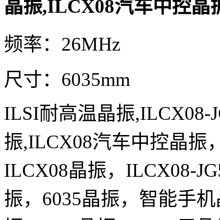
晶振,ILCX08汽车中控晶
频率：26MHz
尺寸：6035mm
ILSI耐高温
晶振
,
ILCX08-
振,
ILCX08汽车中控
晶振
ILCX08晶振，
ILCX08-JG
振
，
6035晶振，智能手