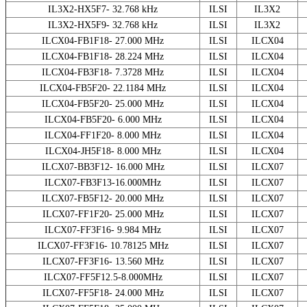
IL3X2-HX5F7- 32.768 kHz
ILSI
IL3X2
IL3X2-HX5F9- 32.768 kHz
ILSI
IL3X2
ILCX04-FB1F18- 27.000 MHz
ILSI
ILCX04
ILCX04-FB1F18- 28.224 MHz
ILSI
ILCX04
ILCX04-FB3F18- 7.3728 MHz
ILSI
ILCX04
ILCX04-FB5F20- 22.1184 MHz
ILSI
ILCX04
ILCX04-FB5F20- 25.000 MHz
ILSI
ILCX04
ILCX04-FB5F20- 6.000 MHz
ILSI
ILCX04
ILCX04-FF1F20- 8.000 MHz
ILSI
ILCX04
ILCX04-JH5F18- 8.000 MHz
ILSI
ILCX04
ILCX07-BB3F12- 16.000 MHz
ILSI
ILCX07
ILCX07-FB3F13-16.000MHz
ILSI
ILCX07
ILCX07-FB5F12- 20.000 MHz
ILSI
ILCX07
ILCX07-FF1F20- 25.000 MHz
ILSI
ILCX07
ILCX07-FF3F16- 9.984 MHz
ILSI
ILCX07
ILCX07-FF3F16- 10.78125 MHz
ILSI
ILCX07
ILCX07-FF3F16- 13.560 MHz
ILSI
ILCX07
ILCX07-FF5F12.5-8.000MHz
ILSI
ILCX07
ILCX07-FF5F18- 24.000 MHz
ILSI
ILCX07