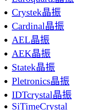
ILSI低损耗晶体,ILCX07-FF3F16-9.984MHz倒车影像晶
Crystek晶振
Cardinal晶振
AEL晶振
AEK晶振
Statek晶振
Pletronics晶振
IDTcrystal晶振
SiTimeCrystal