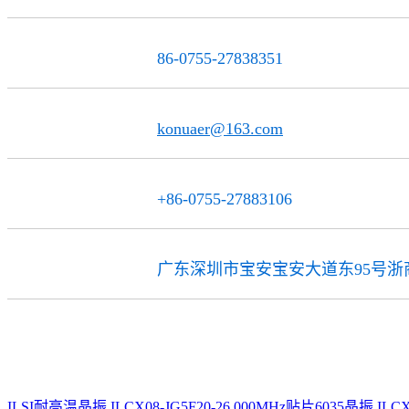
86-0755-27838351
电话
konuaer@163.com
邮 箱
+86-0755-27883106
传 真
广东深圳市宝安宝安大道东95号浙商
公司地址
ILSI耐高温晶振
ILCX08-JG5F20-26.000MHz贴片6035晶振
IL