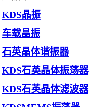
KDS晶振
车载晶振
石英晶体谐振器
KDS石英晶体振荡器
ILSI美国进口晶振,IL3X环保晶振,IL3X-HX5F12.5-32.
KDS石英晶体滤波器