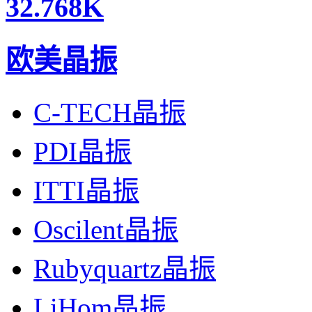
32.768K
欧美晶振
高精度艾尔西晶振,IL3X2数码相机晶振,IL3X2-HX5F12.5-
C-TECH晶振
PDI晶振
ITTI晶振
Oscilent晶振
Rubyquartz晶振
LiHom晶振