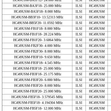
HC49USM-BA1F12- 24.000 MHz
ILSI
HC49USM
HC49USM-BA3F18- 25.000 MHz
ILSI
HC49USM
HC49USM-BA5F18- 8.000 MHz
ILSI
HC49USM
HC49USM-BB3F10- 13.52313 MHz
ILSI
HC49USM
HC49USM-BB5F20- 11.0592 MHz
ILSI
HC49USM
HC49USM-FB1F18- 8.000 MHz
ILSI
HC49USM
HC49USM-FB1F18- 28.224 MHz
ILSI
HC49USM
HC49USM-FB1F20- 3.6864 MHz
ILSI
HC49USM
HC49USM-FB2F30- 4.000 MHz
ILSI
HC49USM
HC49USM-FB2F30- 8.000 MHz
ILSI
HC49USM
HC49USM-FB3F10- 9.650 MHz
ILSI
HC49USM
HC49USM-FB3F18- 4.545 MHz
ILSI
HC49USM
HC49USM-FB3F18- 25.000 MHz
ILSI
HC49USM
HC49USM-FB3F18- 25.175 MHz
ILSI
HC49USM
HC49USM-FB3F20- 6.000 MHz
ILSI
HC49USM
HC49USM-FB3F20- 8.000 MHz
ILSI
HC49USM
HC49USM-FB3F20- 25.000 MHz
ILSI
HC49USM
HC49USM-FB5F18- 3.579545 MHz
ILSI
HC49USM
HC49USM-FB5F18- 4.194304 MHz
ILSI
HC49USM
HC49USM-FB5F18- 12.000 MHz
ILSI
HC49USM