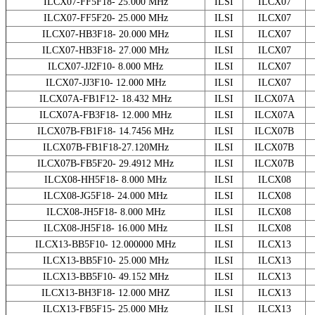
ILCX07-FF5F18- 25.000 MHz
ILSI
ILCX07
ILCX07-FF5F20- 25.000 MHz
ILSI
ILCX07
ILCX07-HB3F18- 20.000 MHz
ILSI
ILCX07
ILCX07-HB3F18- 27.000 MHz
ILSI
ILCX07
ILCX07-JJ2F10- 8.000 MHz
ILSI
ILCX07
ILCX07-JJ3F10- 12.000 MHz
ILSI
ILCX07
ILCX07A-FB1F12- 18.432 MHz
ILSI
ILCX07A
ILCX07A-FB3F18- 12.000 MHz
ILSI
ILCX07A
ILCX07B-FB1F18- 14.7456 MHz
ILSI
ILCX07B
ILCX07B-FB1F18-27.120MHz
ILSI
ILCX07B
ILCX07B-FB5F20- 29.4912 MHz
ILSI
ILCX07B
ILCX08-HH5F18- 8.000 MHz
ILSI
ILCX08
ILCX08-JG5F18- 24.000 MHz
ILSI
ILCX08
ILCX08-JH5F18- 8.000 MHz
ILSI
ILCX08
ILCX08-JH5F18- 16.000 MHz
ILSI
ILCX08
ILCX13-BB5F10- 12.000000 MHz
ILSI
ILCX13
ILCX13-BB5F10- 25.000 MHz
ILSI
ILCX13
ILCX13-BB5F10- 49.152 MHz
ILSI
ILCX13
ILCX13-BH3F18- 12.000 MHZ
ILSI
ILCX13
ILCX13-FB5F15- 25.000 MHz
ILSI
ILCX13