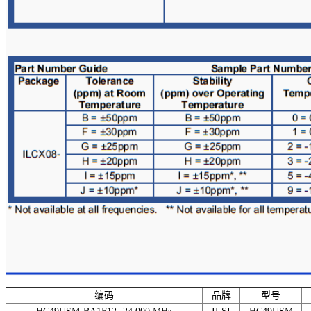
编码
品牌
型号