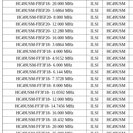
HC49USM-FB5F18- 20.000 MHz
ILSI
HC49USM
HC49USM-FB5F20- 3.6864 MHz
ILSI
HC49USM
HC49USM-FB5F20- 8.000 MHz
ILSI
HC49USM
HC49USM-FB5F20- 12.000 MHz
ILSI
HC49USM
HC49USM-FB5F20- 12.288 MHz
ILSI
HC49USM
HC49USM-FB5F20- 16.000 MHz
ILSI
HC49USM
HC49USM-FF3F18- 3.6864 MHz
ILSI
HC49USM
HC49USM-FF3F18- 4.000 MHz
ILSI
HC49USM
HC49USM-FF3F18- 4.9152 MHz
ILSI
HC49USM
HC49USM-FF3F18- 6.000 MHz
ILSI
HC49USM
HC49USM-FF3F18- 6.144 MHz
ILSI
HC49USM
HC49USM-FF3F18- 7.3728 MHz
ILSI
HC49USM
HC49USM-FF3F18- 8.000 MHz
ILSI
HC49USM
HC49USM-FF3F18- 11.0592 MHz
ILSI
HC49USM
HC49USM-FF3F18- 12.000 MHz
ILSI
HC49USM
HC49USM-FF3F18- 14.7456 MHz
ILSI
HC49USM
HC49USM-FF3F18- 16.000 MHz
ILSI
HC49USM
HC49USM-FF3F18- 18.432 MHz
ILSI
HC49USM
HC49USM-FF3F18- 20.000 MHz
ILSI
HC49USM