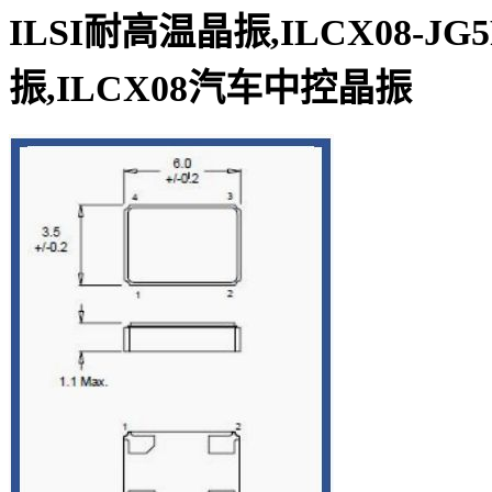
ILSI耐高温
晶振
,
ILCX08-JG
振,
ILCX08汽车中控
晶振