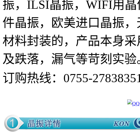
振，ILSI晶振，WIFI
件晶振，
欧美进口晶振
，
材料封装的，产品本身采
及跌落，漏气等苛刻实验
订购热线：
0755-2783835