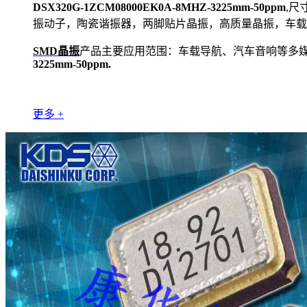
DSX320G-1ZCM08000EK0A-8MHZ-3225mm-50ppm
,尺
振动子，陶瓷谐振器，两脚贴片晶振，高质量晶振，车载
SMD晶振
产品主要应用范围：车载导航、汽车音响等多媒体设备
3225mm-50ppm.
更多 +