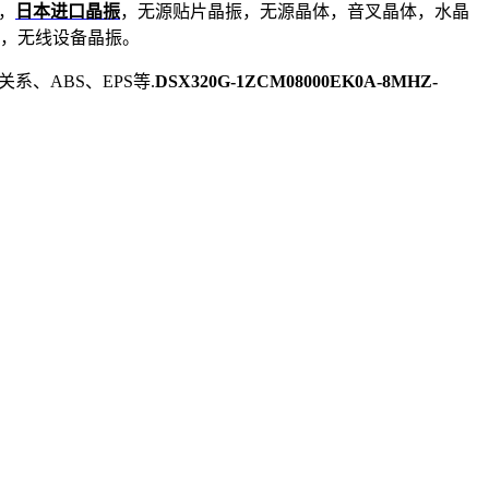
振，
日本进口晶振
，无源贴片晶振，无源晶体，音叉晶体，水晶
，无线设备晶振。
系、ABS、EPS等.
DSX320G-1ZCM08000EK0A-8MHZ-