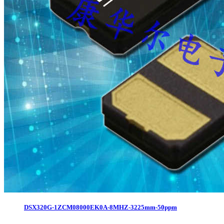
DSX320G-1ZCM08000EK0A-8MHZ-3225mm-50ppm