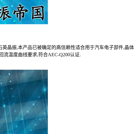
石英晶振,本产品已被确定的高信赖性适合用于汽车电子部件,晶
温度曲线要求,符合AEC-Q200认证.