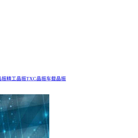
晶振
精工晶振
TXC晶振
车载晶振