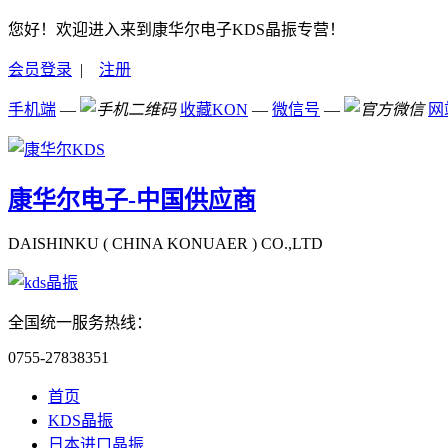
您好！欢迎进入来到康华尔电子KDS晶振专营！
会员登录
|
注册
手机端
—
收藏KON
—
微信号
—
网
康华尔电子-中国供应商
DAISHINKU ( CHINA KONUAER ) CO.,LTD
全国统一服务热线：
0755-27838351
首页
KDS晶振
日本进口晶振