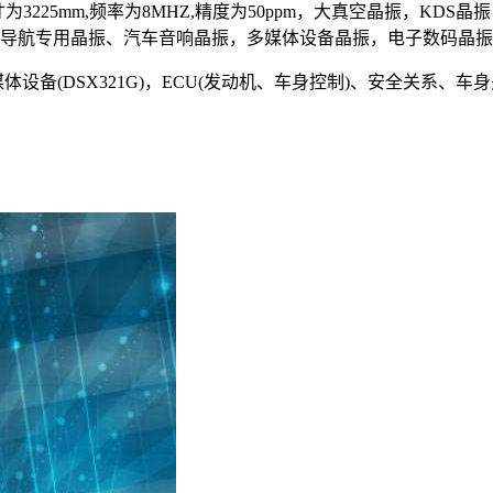
寸为3225mm,频率为8MHZ,精度为50ppm，大真空晶振，KDS晶
导航专用晶振、汽车音响晶振，多媒体设备晶振，电子数码晶振
(DSX321G)，ECU(发动机、车身控制)、安全关系、车身关