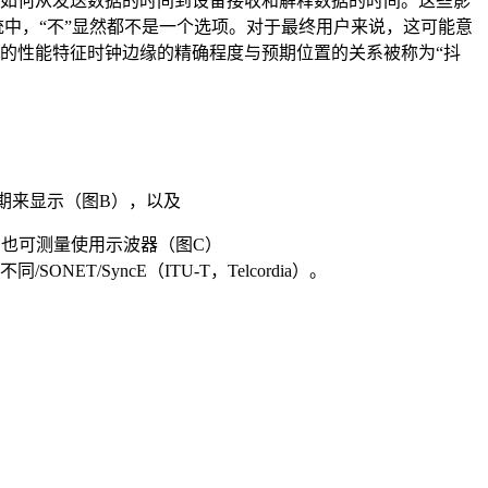
如何从发送数据的时间到设备接收和解释数据的时间。这些影
中，“不”显然都不是一个选项。对于最终用户来说，这可能意
的性能特征时钟边缘的精确程度与预期位置的关系被称为“抖
期来显示（图B），以及
，也可测量使用示波器（图C）
ET/SyncE（ITU-T，Telcordia）。