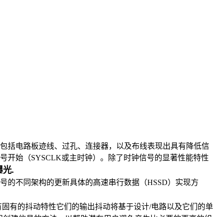
包括电路板迹线、过孔、连接器，以及布线表现出具有降低信
开始（SYSCLK或主时钟）。除了时钟信号的显著性能特性
光.
号的不同架构的更新具体的高速串行数据（HSSD）实现方
有固有的抖动特性它们的输出抖动将基于设计/电路以及它们的单