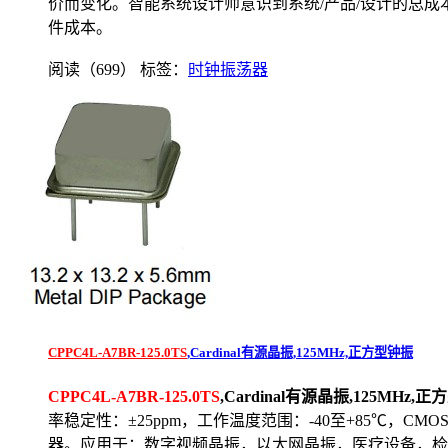
价而变化。智能系统设计师意识到系统/产品/设计的总
件成本。
阅读（699）
标签：
时钟振荡器
CPPC4L-A7BR-125.0TS
,Cardinal有源晶振,125MHz,正方型钟振
CPPC4L-A7BR-125.0TS
,Cardinal有源晶振,125MHz,
率稳定性：±25ppm，工作温度范围：-40至+85℃，CMO
器。应用于：数字视频晶振，以太网晶振，医疗设备，检