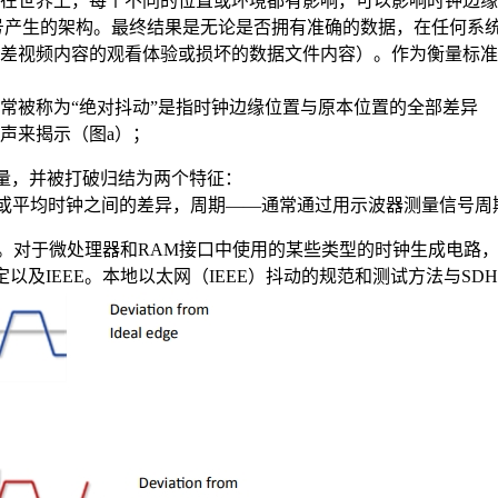
在世界上，每个不同的位置或环境都有影响，可以影响时钟边缘
号产生的架构。最终结果是无论是否拥有准确的数据，在任何系统
差视频内容的观看体验或损坏的数据文件内容）。作为衡量标准
这通常被称为“绝对抖动”是指时钟边缘位置与原本位置的全部差异
声来揭示（图a）；
测量，并被打破归结为两个特征：
想或平均时钟之间的差异，周期——通常通过用示波器测量信号周
异。对于微处理器和RAM接口中使用的某些类型的时钟生成电路
以及IEEE。本地以太网（IEEE）抖动的规范和测试方法与SDH不同/SON