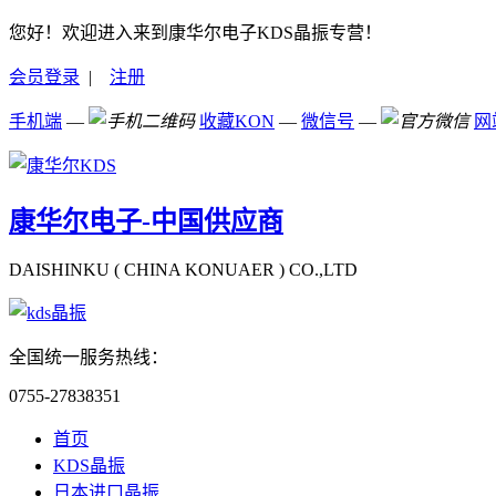
您好！欢迎进入来到康华尔电子KDS晶振专营！
会员登录
|
注册
手机端
—
收藏KON
—
微信号
—
网
康华尔电子-中国供应商
DAISHINKU ( CHINA KONUAER ) CO.,LTD
全国统一服务热线：
0755-27838351
首页
KDS晶振
日本进口晶振