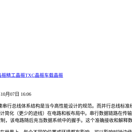
晶振
精工晶振
TXC晶振
车载晶振
10月07日 16:06
速串行总线体系结构是当今高性能设计的规范。而并行总线标准
计简化（更少的迹线）在电路和板布局中。串行数据链路在传输
控制，该电路随后充当数据系统中的握手。这个准确接收和解释