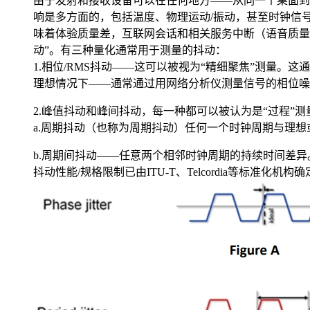
由于发射和接收设备可以在任何地方——从同一个桌面到
响是多方面的，包括温度、物理运动/振动，甚至时钟信
味着体验质量差，互联网会话和相关服务中断（语音质量
动”。有三种量化通常用于测量的抖动：
1.相位/RMS抖动——这可以被视为“精细聚焦”测量。
理想情况下——通常通过用网络分析仪测量信号的相位噪
2.峰值抖动和峰间抖动，每一种都可以被认为是“过程”
a.周期抖动（也称为周期抖动）任何一个时钟周期与理
b.周期间抖动——任意两个相邻时钟周期的持续时间差
抖动性能/规格限制已由ITU-T、Telcordia等标准化机构确定