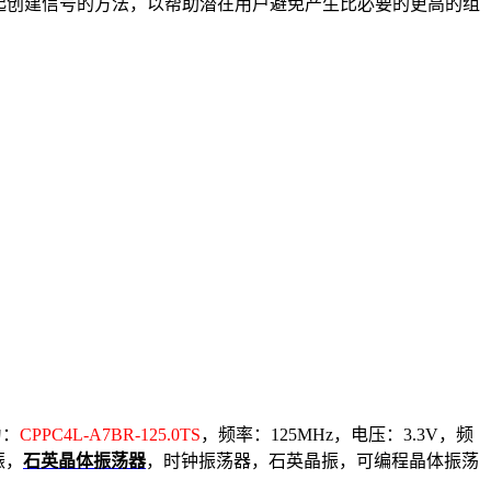
一起创建信号的方法，以帮助潜在用户避免产生比必要的更高的组
为：
CPPC4L-A7BR-125.0TS
，频率：125MHz，电压：3.3V，频
振，
石英晶体振荡器
，
时钟振荡器，
石英晶振
，可编程晶体振荡