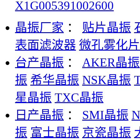
X1G005391002600
晶振厂家
：
贴片晶振
表面滤波器
微孔雾化片
台产晶振
：
AKER晶振
振
希华晶振
NSK晶振
星晶振
TXC晶振
日产晶振
：
SMI晶振
振
富士晶振
京瓷晶振