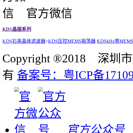
官方微信
KDS晶振系列
KDS石英晶体滤波器
<
KDS压控MEMS振荡器
KDSkHz帯ME
Copyright ®201
有
备案号：粤ICP备17109
官方公众号