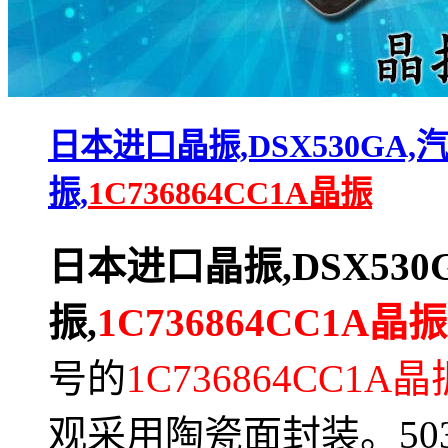
日本进口晶振,DSX530GA,
振,
1C736864CC1A晶振
日本进口晶振,DSX530
振,
1C736864CC1A晶振
号的
1C736864CC1A晶
观采用陶瓷面封装。50