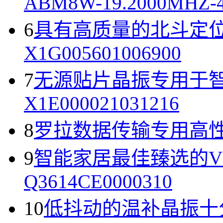
ABM8W-19.2000MHZ-4
6
具有高质量的北斗定位
X1G005601006900
7
无源贴片晶振专用于
X1E000021031216
8
罗拉数据传输专用高性能无
9
智能家居最佳臻选的V
Q3614CE0000310
10
低抖动的温补晶振十