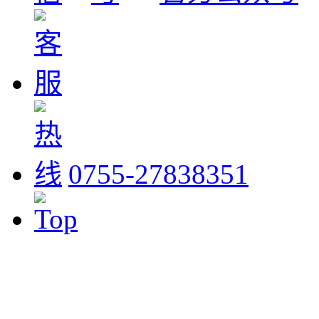
0755-27838351