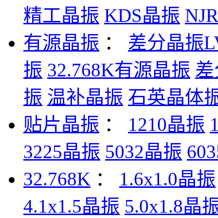
精工晶振
KDS晶振
NJ
有源晶振
：
差分晶振L
振
32.768K有源晶振
差
振
温补晶振
石英晶体
贴片晶振
：
1210晶振
3225晶振
5032晶振
60
32.768K
：
1.6x1.0晶振
4.1x1.5晶振
5.0x1.8晶