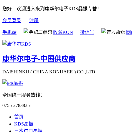
您好！欢迎进入来到康华尔电子KDS晶振专营！
会员登录
|
注册
手机端
—
收藏KON
—
微信号
—
网
康华尔电子-中国供应商
DAISHINKU ( CHINA KONUAER ) CO.,LTD
全国统一服务热线：
0755-27838351
首页
KDS晶振
日本进口晶振