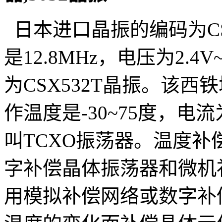
日本进口晶振的编码为
C
是
12.8MHz
，电压为
2.4V
为
CSX532T晶振。该
西铁
作温度是-30~75度，电
叫TCXO振荡器。
温度补
字补偿晶体振荡器和微机
用模拟补偿网络或数字补