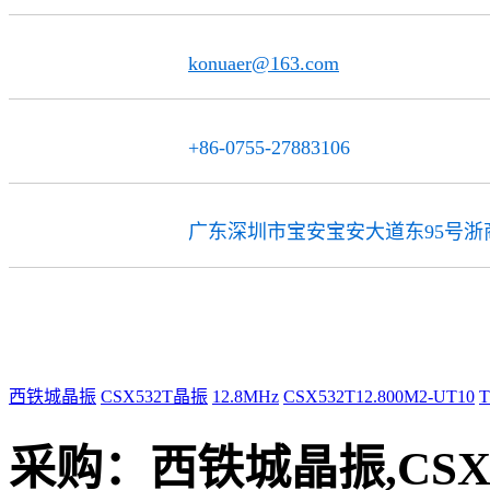
konuaer@163.com
邮 箱
+86-0755-27883106
传 真
广东深圳市宝安宝安大道东95号浙商
公司地址
西铁城晶振
CSX532T晶振
12.8MHz
CSX532T12.800M2-UT10
采购：
西铁城晶振,CSX