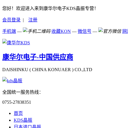
您好！欢迎进入来到康华尔电子KDS晶振专营！
会员登录
|
注册
手机端
—
收藏KON
—
微信号
—
网
康华尔电子-中国供应商
DAISHINKU ( CHINA KONUAER ) CO.,LTD
全国统一服务热线：
0755-27838351
首页
KDS晶振
日本进口晶振