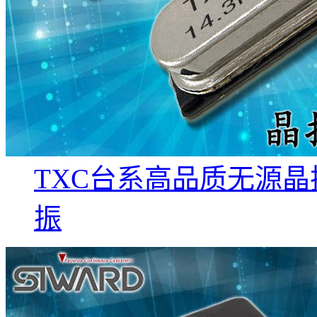
TXC台系高品质无源晶振9C
振