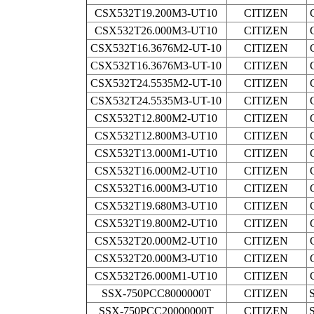
CSX532T19.200M3-UT10
CITIZEN
CSX532T26.000M3-UT10
CITIZEN
CSX532T16.3676M2-UT-10
CITIZEN
CSX532T16.3676M3-UT-10
CITIZEN
CSX532T24.5535M2-UT-10
CITIZEN
CSX532T24.5535M3-UT-10
CITIZEN
CSX532T12.800M2-UT10
CITIZEN
CSX532T12.800M3-UT10
CITIZEN
CSX532T13.000M1-UT10
CITIZEN
CSX532T16.000M2-UT10
CITIZEN
CSX532T16.000M3-UT10
CITIZEN
CSX532T19.680M3-UT10
CITIZEN
CSX532T19.800M2-UT10
CITIZEN
CSX532T20.000M2-UT10
CITIZEN
CSX532T20.000M3-UT10
CITIZEN
CSX532T26.000M1-UT10
CITIZEN
SSX-750PCC8000000T
CITIZEN
SSX-750PCC20000000T
CITIZEN