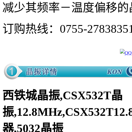
减少其频率－温度偏移的
订购热线：
0755-2783835
西铁城晶振,CSX532T晶
振,12.8MHz,CSX532T12
器,5032晶振