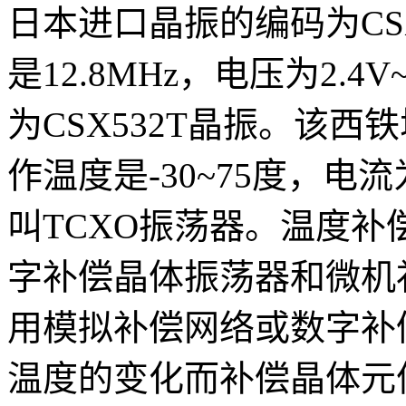
日本进口晶振的编码为
CS
是
12.8MHz
，电压为
2.4V
为
CSX532T晶振。该
西铁
作温度是-30~75度，电
叫TCXO振荡器。
温度补
字补偿晶体振荡器和微机
用模拟补偿网络或数字补
温度的变化而补偿晶体元