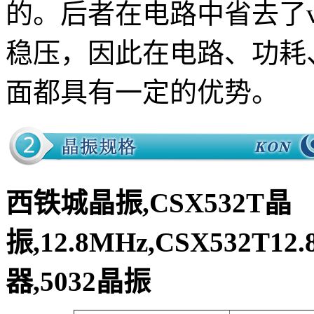
的。后者在电路中省去了v
稳压，因此在电路、功耗
面都具有一定的优势。
西铁城晶振,CSX532T晶
振,12.8MHz,CSX532T12
器,5032晶振