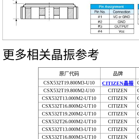
更多相关晶振参考
原厂代码
品牌
CSX532T19.800M3-U10
CITIZEN晶振
CSX532T19.800M2-U10
CITIZEN
CSX532T13.000M2-UT10
CITIZEN
CSX532T16.800M2-UT10
CITIZEN
CSX532T19.200M2-UT10
CITIZEN
CSX532T26.000M2-UT10
CITIZEN
CSX532T13.000M3-UT10
CITIZEN
CSX532T16.800M3-UT10
CITIZEN