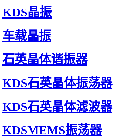
KDS晶振
车载晶振
石英晶体谐振器
KDS石英晶体振荡器
CITIZEN晶振,贴片晶振,CM200C晶振,CM200C32768AZ
KDS石英晶体滤波器
KDSMEMS振荡器